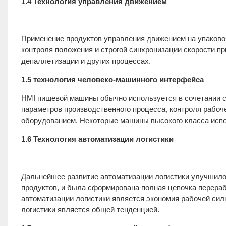
1.4 Технология управления движением
Применение продуктов управления движением на упаково
контроля положения и строгой синхронизации скорости при
депаллетизации и других процессах.
1.5 технология человеко-машинного интерфейса
HMI пищевой машины обычно используется в сочетании 
параметров производственного процесса, контроля рабоч
оборудованием. Некоторые машины высокого класса исп
1.6 Технология автоматизации логистики
Дальнейшее развитие автоматизации логистики улучшило
продуктов, и была сформирована полная цепочка перера
автоматизации логистики является экономия рабочей силы
логистики является общей тенденцией.