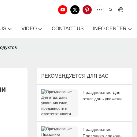
 US
VIDEO
CONTACT US
INFO CENTER
родуктов
РЕКОМЕНДУЕТСЯ ДЛЯ ВАС
и 
Празднование Дня
отца: дань уважения
силе, преданности и
ответственности.
Празднование
Праздника драконьих