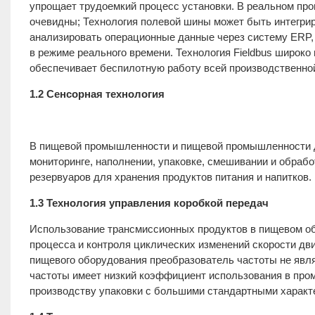
упрощает трудоемкий процесс установки. В реальном про
очевидны; Технология полевой шины может быть интегриро
анализировать операционные данные через систему ERP, 
в режиме реального времени. Технология Fieldbus широк
обеспечивает беспилотную работу всей производственно
1.2 Сенсорная технология
В пищевой промышленности и пищевой промышленности д
мониторинге, наполнении, упаковке, смешивании и обработ
резервуаров для хранения продуктов питания и напитков.
1.3 Технология управления коробкой передач
Использование трансмиссионных продуктов в пищевом об
процесса и контроля циклических изменений скорости дв
пищевого оборудования преобразователь частоты не явл
частоты имеет низкий коэффициент использования в про
производству упаковки с большими стандартными характ