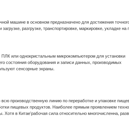
чной машине в основном предназначено для достижения точног
 загрузке, разгрузке, транспортировке, маркировке, укладке на
с ПЛК или однокристальным микрокомпьютером для установки
его состояния оборудования и записи данных, производимых
ользуют сенсорные экраны.
 всю производственную линию по переработке и упаковке пище
ботки пищевых продуктов. Наиболее прямым проявлением техно
. Хотя в Китае'рабочая сила относительно многочисленна, раз