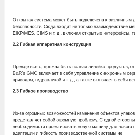
Открытая система может быть подключена к различным д
безопасности. Сюда входит не только взаимодействие ме
EIKP/MES, CIMS и т. д., включая открытые интерфейсы, та
2.2 Гибкая аппаратная конструкция
Прежде всего, должна быть полная линейка продуктов, 
Б&R's GMC включает в себя управление синхронным сер
приводом, гидравликой и т. д., а также включает в себя 
2.3 Гибкое производство
Из-за огромных возможностей изменения объектов упако
представляет собой огромную проблему. С одной стороны
необходимости проектировать новую машину для нового п
адаптации и гибкость производственной системы не