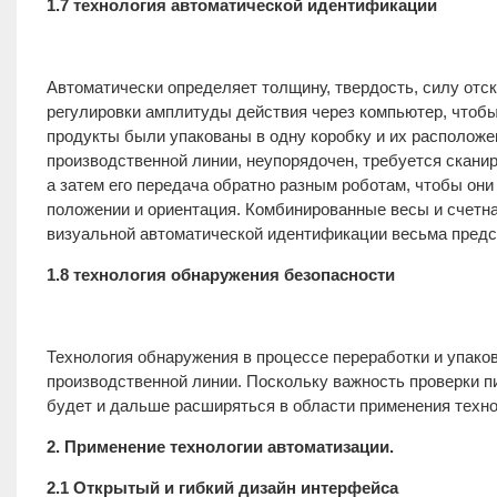
1.7 технология автоматической идентификации
Автоматически определяет толщину, твердость, силу отско
регулировки амплитуды действия через компьютер, чтобы 
продукты были упакованы в одну коробку и их расположе
производственной линии, неупорядочен, требуется скани
а затем его передача обратно разным роботам, чтобы они
положении и ориентация. Комбинированные весы и счетн
визуальной автоматической идентификации весьма предс
1.8 технология обнаружения безопасности
Технология обнаружения в процессе переработки и упако
производственной линии. Поскольку важность проверки п
будет и дальше расширяться в области применения техн
2. Применение технологии автоматизации.
2.1 Открытый и гибкий дизайн интерфейса