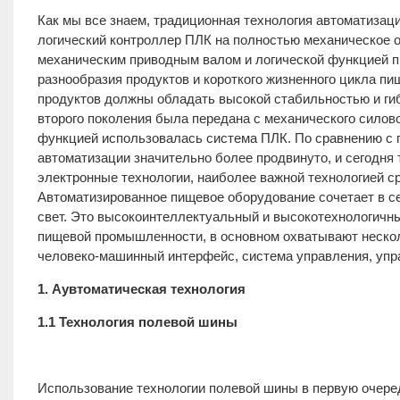
Как мы все знаем, традиционная технология автоматиза
логический контроллер ПЛК на полностью механическое о
механическим приводным валом и логической функцией пр
разнообразия продуктов и короткого жизненного цикла 
продуктов должны обладать высокой стабильностью и ги
второго поколения была передана с механического силово
функцией использовалась система ПЛК. По сравнению с 
автоматизации значительно более продвинуто, и сегодня 
электронные технологии, наиболее важной технологией ср
Автоматизированное пищевое оборудование сочетает в себе
свет. Это высокоинтеллектуальный и высокотехнологичн
пищевой промышленности, в основном охватывают несколь
человеко-машинный интерфейс, система управления, упр
1. Аувтоматическая технология
1.1 Технология полевой шины
Использование технологии полевой шины в первую очере