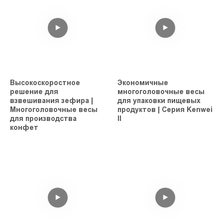
Высокоскоростное
Экономичные
решение для
многоголовочные весы
взвешивания зефира |
для упаковки пищевых
Многоголовочные весы
продуктов | Серия Kenwei
для производства
II
конфет