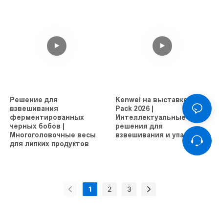
Решение для
Kenwei на выставке Sino-
взвешивания
Pack 2026 |
ферментированных
Интеллектуальные
черных бобов |
решения для
Многоголовочные весы
взвешивания и упаковки
для липких продуктов
1
2
3