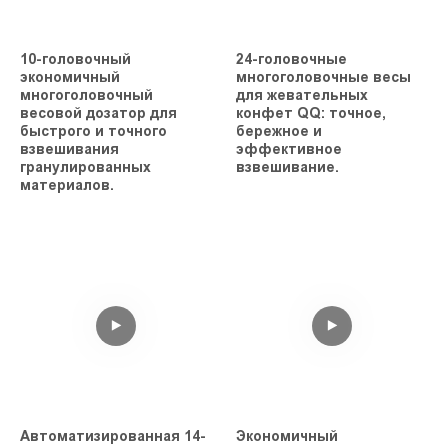
10-головочный
24-головочные
экономичный
многоголовочные весы
многоголовочный
для жевательных
весовой дозатор для
конфет QQ: точное,
быстрого и точного
бережное и
взвешивания
эффективное
гранулированных
взвешивание.
материалов.
Автоматизированная 14-
Экономичный