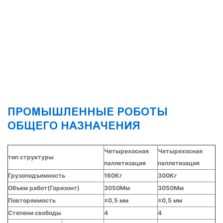
ПРОМЫШЛЕННЫЕ РОБОТЫ
ОБЩЕГО НАЗНАЧЕНИЯ
Четырехосная
Четырехосная
тип структуры
паллетизация
паллетизация
Грузоподъемность
160Кг
300Кг
Объем работ(Горизонт)
3050Мм
3050Мм
Повторяемость
±0,5 мм
±0,5 мм
Степени свободы
4
4