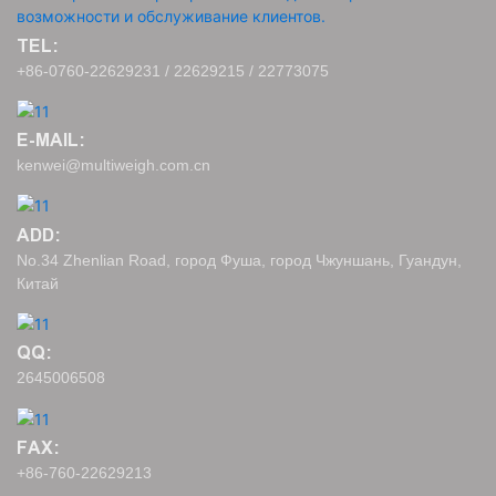
TEL:
+86-0760-22629231 / 22629215 / 22773075
E-MAIL:
kenwei@multiweigh.com.cn
ADD:
No.34 Zhenlian Road, город Фуша, город Чжуншань, Гуандун,
Китай
QQ:
2645006508
FAX:
+86-760-22629213