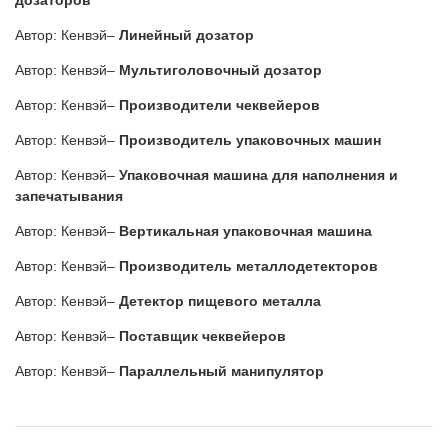
дозаторов
Автор: Кенвэй–
Линейный дозатор
Автор: Кенвэй–
Мультиголовочный дозатор
Автор: Кенвэй–
Производители чеквейеров
Автор: Кенвэй–
Производитель упаковочных машин
Автор: Кенвэй–
Упаковочная машина для наполнения и
запечатывания
Автор: Кенвэй–
Вертикальная упаковочная машина
Автор: Кенвэй–
Производитель металлодетекторов
Автор: Кенвэй–
Детектор пищевого металла
Автор: Кенвэй–
Поставщик чеквейеров
Автор: Кенвэй–
Параллельный манипулятор