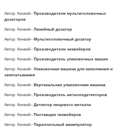
Автор: Кенвэй–
Производители мультиголовочных
дозаторов
Автор: Кенвэй–
Линейный дозатор
Автор: Кенвэй–
Мультиголовочный дозатор
Автор: Кенвэй–
Производители чеквейеров
Автор: Кенвэй–
Производитель упаковочных машин
Автор: Кенвэй–
Упаковочная машина для наполнения и
запечатывания
Автор: Кенвэй–
Вертикальная упаковочная машина
Автор: Кенвэй–
Производитель металлодетекторов
Автор: Кенвэй–
Детектор пищевого металла
Автор: Кенвэй–
Поставщик чеквейеров
Автор: Кенвэй–
Параллельный манипулятор