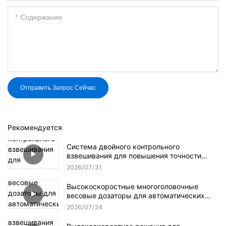
Содержание
Отправить Запрос Сейчас
Рекомендуется
Система двойного контрольного
взвешивания для повышения точности
взвешивания
2026
07
31
Высокоскоростные многоголовочные
весовые дозаторы для автоматических
линий упаковки закусок.
2026
07
24