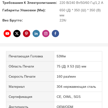
Требования К Электропитанию:
220 В/240 Вт/50/60 Гц/1,2 А
Габариты Упаковки (мм):
650 (Д) * 350 (Ш) * 350 (В)
мм
Вес Брутто:
22Кг
Печатающая Головка
53Мм
Область Печати
75 (Д) X 53 (Ш) мм
Скорость Печати
160 раз/мин
Материал
304 нержавеющая сталь
Сертификация
CE, OIML, SGS
Доступность
OEM/ODM