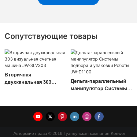
Сопутствующие товары
Вторичная
Дельта-параллельный
двухканальная 303
манипулятор Системы
визуальная счетная
подбора и упаковки
машина JW-SLV303
Роботы JW-D1100
Авторские права © 2018 Гуандунская компания Kenwei