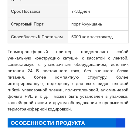
Срок Поставки
7-30дней
Стартовый Порт
порт Чжуншань
Способность К Поставкам
5000 комплектов/год
Термотрансферный принтер представляет собой
уникальную конструкцию катушки с кассетой с лентой,
совместимую с упаковочным оборудованием, источник
питания 24 В постоянного тока, без внешнего блока
питания, более компактную структуру, более
интегрированную, подходящую для всех видов плоской
гибкой упаковочной пленки, полиэтиленовой, алюминиевой
фольги PVE и т. д. , может быть установлен в упаковке,
конвейерной линии и другом оборудовании с прерывистой
термотрансферной кодировкой.
ОСОБЕННОСТИ ПРОДУКТА