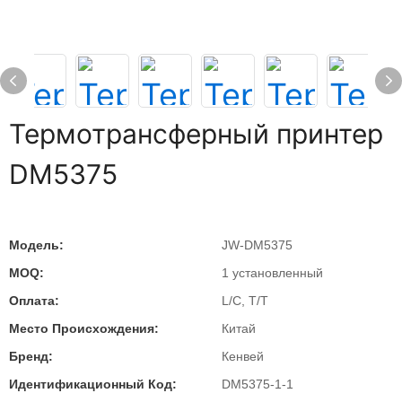
Термотрансферный принтер
DM5375
Модель:
JW-DM5375
MOQ:
1 установленный
Оплата:
L/C, T/T
Место Происхождения:
Китай
Бренд:
Кенвей
Идентификационный Код:
DM5375-1-1