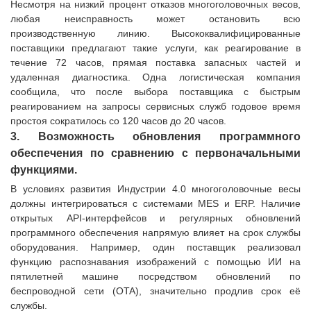
Несмотря на низкий процент отказов многоголовочных весов,
любая неисправность может остановить всю
производственную линию. Высококвалифицированные
поставщики предлагают такие услуги, как реагирование в
течение 72 часов, прямая поставка запасных частей и
удаленная диагностика. Одна логистическая компания
сообщила, что после выбора поставщика с быстрым
реагированием на запросы сервисных служб годовое время
простоя сократилось со 120 часов до 20 часов.
3. Возможность обновления программного
обеспечения по сравнению с первоначальными
функциями.
В условиях развития Индустрии 4.0 многоголовочные весы
должны интегрироваться с системами MES и ERP. Наличие
открытых API-интерфейсов и регулярных обновлений
программного обеспечения напрямую влияет на срок службы
оборудования. Например, один поставщик реализовал
функцию распознавания изображений с помощью ИИ на
пятилетней машине посредством обновлений по
беспроводной сети (OTA), значительно продлив срок её
службы.