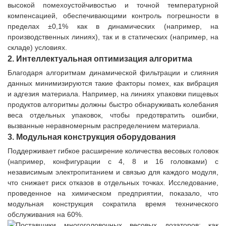
высокой помехоустойчивостью и точной температурной
компенсацией, обеспечивающими контроль погрешности в
пределах ±0,1% как в динамических (например, на
производственных линиях), так и в статических (например, на
складе) условиях.
2. Интеллектуальная оптимизация алгоритма
Благодаря алгоритмам динамической фильтрации и слияния
данных минимизируются такие факторы помех, как вибрация
и адгезия материала. Например, на линиях упаковки пищевых
продуктов алгоритмы должны быстро обнаруживать колебания
веса отдельных упаковок, чтобы предотвратить ошибки,
вызванные неравномерным распределением материала.
3. Модульная конструкция оборудования
Поддерживает гибкое расширение количества весовых головок
(например, конфигурации с 4, 8 и 16 головками) с
независимым электропитанием и связью для каждого модуля,
что снижает риск отказов в отдельных точках. Исследование,
проведенное на химическом предприятии, показало, что
модульная конструкция сократила время технического
обслуживания на 60%.