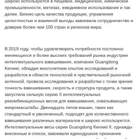
широко используются в пищевой, медицинской, химической
промышленности, метизах, ежедневное использование и так
далее. Бизнес-цель качества продукции, управления
целостностью и взаимной выгоды завоевала сотрудничество и
доверие более чем 100 стран и регионов мира.
В 2019 году, чтобы удовлетворить потребности постоянно
меняющихся и более высоких требований рынка индустрии
интеллектуального взвешивания, компания Guangdong
Kenwei, обладая многолетним опытом исследований и
разработок в области технологий и чувствительной рыночной
антенной, провела исследования и разработки с точки зрения
точность взвешивания, скорость и структура продукта, а также
запустила сильную серию II интеллектуальных
рекомбинационных весов для взвешивания, охватывающих
микромасштабы. Двенадцать типов машин, таких как
стандартный и увеличенный, подходят для количественного
взвешивания различных материалов и широко используются.
Интеллектуальные весы серии Guangdong Kenwei II, однажды
внесенные в список, завоевали единодушное признание