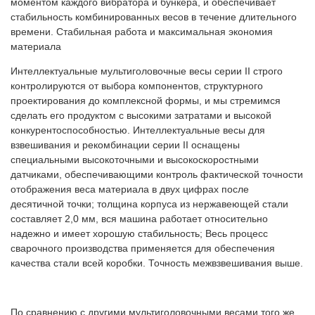
моментом каждого вибратора и бункера, и обеспечивает
стабильность комбинированных весов в течение длительного
времени. Стабильная работа и максимальная экономия
материала
Интеллектуальные мультиголовочные весы серии II строго
контролируются от выбора компонентов, структурного
проектирования до комплексной формы, и мы стремимся
сделать его продуктом с высокими затратами и высокой
конкурентоспособностью. Интеллектуальные весы для
взвешивания и рекомбинации серии II оснащены
специальными высокоточными и высокоскоростными
датчиками, обеспечивающими контроль фактической точности
отображения веса материала в двух цифрах после
десятичной точки; толщина корпуса из нержавеющей стали
составляет 2,0 мм, вся машина работает относительно
надежно и имеет хорошую стабильность; Весь процесс
сварочного производства применяется для обеспечения
качества стали всей коробки. Точность межвзвешивания выше.
По сравнению с другими мультиголовочными весами того же