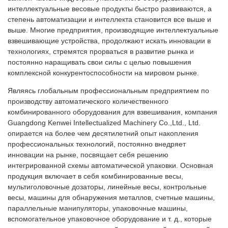
интеллектуальные весовые продукты быстро развиваются, а
степень автоматизации и интеллекта становится все выше и
выше. Многие предприятия, производящие интеллектуальные
взвешивающие устройства, продолжают искать инновации в
технологиях, стремятся прорваться в развитие рынка и
постоянно наращивать свои силы с целью повышения
комплексной конкурентоспособности на мировом рынке.
Являясь глобальным профессиональным предприятием по
производству автоматического количественного
комбинированного оборудования для взвешивания, компания
Guangdong Kenwei Intellectualized Machinery Co.,Ltd., Ltd.
опирается на более чем десятилетний опыт накопления
профессиональных технологий, постоянно внедряет
инновации на рынке, посвящает себя решению
интегрированной схемы автоматической упаковки. Основная
продукция включает в себя комбинированные весы,
мультиголовочные дозаторы, линейные весы, контрольные
весы, машины для обнаружения металлов, счетные машины,
параллельные манипуляторы, упаковочные машины,
вспомогательное упаковочное оборудование и т. д., которые