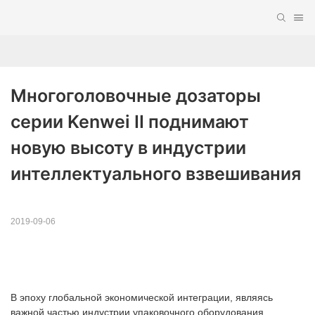
Многоголовочные дозаторы 
серии Kenwei II поднимают 
новую высоту в индустрии 
интеллектуального взвешивания
2019-09-06
В эпоху глобальной экономической интеграции, являясь
важной частью индустрии упаковочного оборудования,