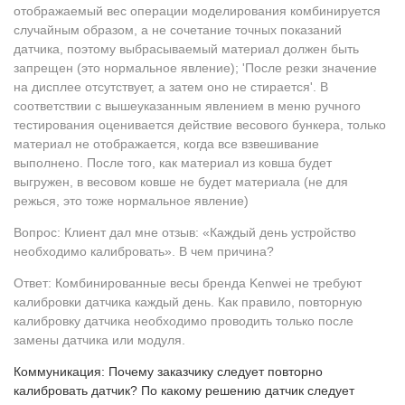
отображаемый вес операции моделирования комбинируется
случайным образом, а не сочетание точных показаний
датчика, поэтому выбрасываемый материал должен быть
запрещен (это нормальное явление); 'После резки значение
на дисплее отсутствует, а затем оно не стирается'. В
соответствии с вышеуказанным явлением в меню ручного
тестирования оценивается действие весового бункера, только
материал не отображается, когда все взвешивание
выполнено. После того, как материал из ковша будет
выгружен, в весовом ковше не будет материала (не для
режься, это тоже нормальное явление)
Вопрос: Клиент дал мне отзыв: «Каждый день устройство
необходимо калибровать». В чем причина?
Ответ: Комбинированные весы бренда Kenwei не требуют
калибровки датчика каждый день. Как правило, повторную
калибровку датчика необходимо проводить только после
замены датчика или модуля.
Коммуникация: Почему заказчику следует повторно
калибровать датчик? По какому решению датчик следует