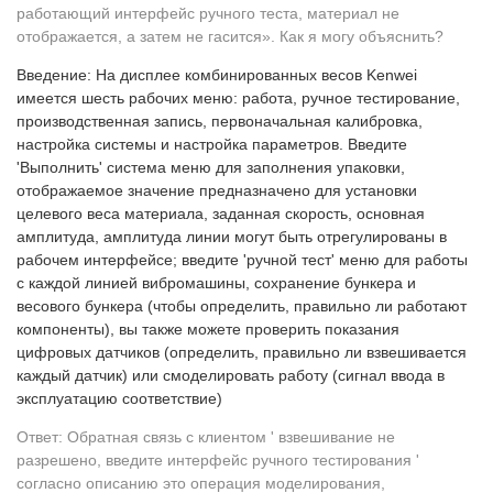
работающий интерфейс ручного теста, материал не
отображается, а затем не гасится». Как я могу объяснить?
Введение: На дисплее комбинированных весов Kenwei
имеется шесть рабочих меню: работа, ручное тестирование,
производственная запись, первоначальная калибровка,
настройка системы и настройка параметров. Введите
'Выполнить' система меню для заполнения упаковки,
отображаемое значение предназначено для установки
целевого веса материала, заданная скорость, основная
амплитуда, амплитуда линии могут быть отрегулированы в
рабочем интерфейсе; введите 'ручной тест' меню для работы
с каждой линией вибромашины, сохранение бункера и
весового бункера (чтобы определить, правильно ли работают
компоненты), вы также можете проверить показания
цифровых датчиков (определить, правильно ли взвешивается
каждый датчик) или смоделировать работу (сигнал ввода в
эксплуатацию соответствие)
Ответ: Обратная связь с клиентом ' взвешивание не
разрешено, введите интерфейс ручного тестирования '
согласно описанию это операция моделирования,