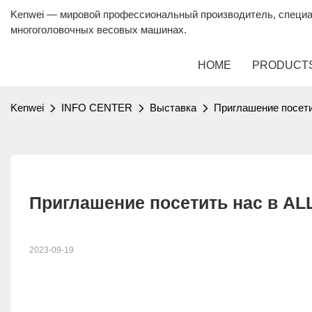
Kenwei — мировой профессиональный производитель, специ
многоголовочных весовых машинах.
HOME
PRODUCT
Kenwei
INFO CENTER
Выставка
Приглашение посет
Приглашение посетить нас в A
2023-09-19