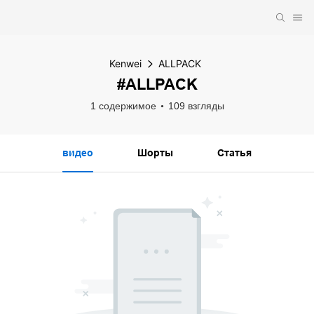
Kenwei
ALLPACK
#ALLPACK
1 содержимое
109 взгляды
видео
Шорты
Статья