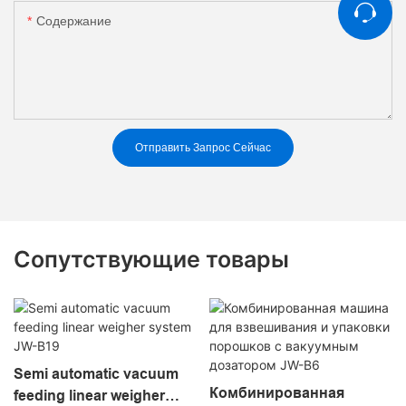
Содержание
Отправить Запрос Сейчас
Сопутствующие товары
Semi automatic vacuum
Комбинированная
feeding linear weigher