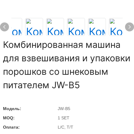
Комбинированная машина
для взвешивания и упаковки
порошков со шнековым
питателем JW-B5
Модель:
JW-B5
MOQ:
1 SET
Оплата:
L/C, T/T