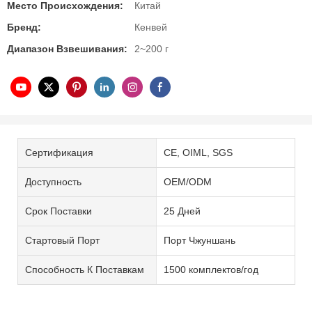
Место Происхождения:
Китай
Бренд:
Кенвей
Диапазон Взвешивания:
2~200 г
Сертификация
CE, OIML, SGS
Доступность
OEM/ODM
Срок Поставки
25 Дней
Стартовый Порт
Порт Чжуншань
Способность К Поставкам
1500 комплектов/год