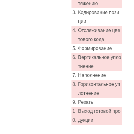
тяжению
3.
Кодирование пози
ции
4.
Отслеживание цве
тового кода
5.
Формирование
6.
Вертикальное упло
тнение
7.
Наполнение
8.
Горизонтальное уп
лотнение
9.
Резать
1
Выход готовой про
0.
дукции