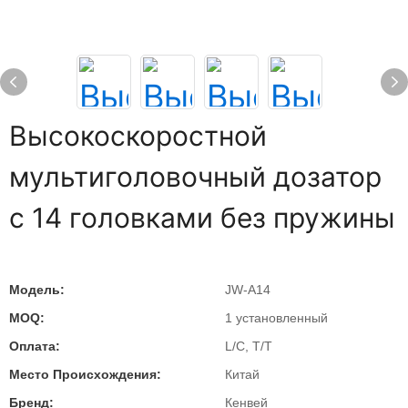
Высокоскоростной
мультиголовочный дозатор
с 14 головками без пружины
Модель:
JW-A14
MOQ:
1 установленный
Оплата:
L/C, T/T
Место Происхождения:
Китай
Бренд:
Кенвей