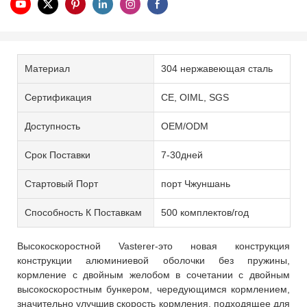
Материал
304 нержавеющая сталь
Сертификация
CE, OIML, SGS
Доступность
OEM/ODM
Срок Поставки
7-30дней
Стартовый Порт
порт Чжуншань
Способность К Поставкам
500 комплектов/год
Высокоскоростной Vasterer-это новая конструкция
конструкции алюминиевой оболочки без пружины,
кормление с двойным желобом в сочетании с двойным
высокоскоростным бункером, чередующимся кормлением,
значительно улучшив скорость кормления, подходящее для