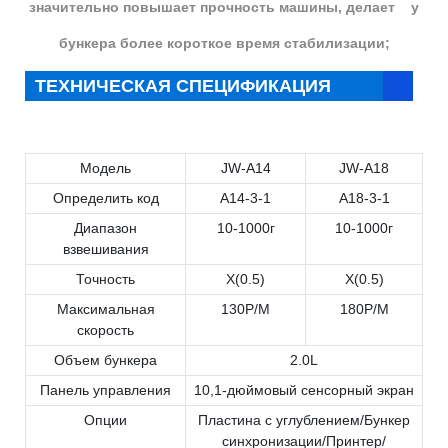
значительно повышает прочность машины, делает у
бункера более короткое время стабилизации;
ТЕХНИЧЕСКАЯ СПЕЦИФИКАЦИЯ
Модель
JW-A14
JW-A18
Определить код
A14-3-1
A18-3-1
Диапазон
10-1000г
10-1000г
взвешивания
Точность
X(0.5)
X(0.5)
Максимальная
130P/M
180P/M
скорость
Объем бункера
2.0L
Панель управления
10,1-дюймовый сенсорный экран
Опции
Пластина с углублением/Бункер
синхронизации/Принтер/