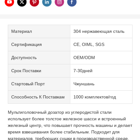
Материал
304 нержавеющая сталь
Сертификация
CE, OIML, SGS
Доступность
OEM/ODM
Срок Поставки
7-30дней
Стартовый Порт
Чжуншань
Способность К Поставкам
1000 комплектов/год
Мультиголовочный дозатор из углеродистой стали
использует более толстое железное шасси и встроенный
железный центр, что повышает прочность машины и делает
время взвешивания более стабильным. Подходит для
материалов, требующих сушки в производственной среде,