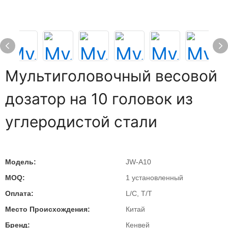
Мультиголовочный весовой
дозатор на 10 головок из
углеродистой стали
Модель:
JW-A10
MOQ:
1 установленный
Оплата:
L/C, T/T
Место Происхождения:
Китай
Бренд:
Кенвей