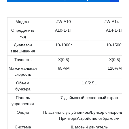
Модель
JW-A10
JW-A14
Определить
A10-1-1T
A14-1-1T
код
Диапазон
10-1000г
10-1500г
взвешивания
Точность
X(0.5)
X(0.5)
Максимальная
65P/M
120P/M
скорость
Объем
1.6/2.5L
бункера
Панель
7-дюймовый сенсорный экран
управления
Опции
Пластина с углублением/Бункер синхронизац
Принтер/Устройство отбраковки
Система
Шаговый двигатель